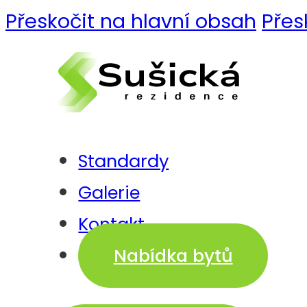
Přeskočit na hlavní obsah
Přes
Standardy
Galerie
Kontakt
Nabídka bytů